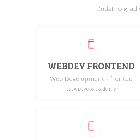
Dodatno gradivo
WEBDEV FRONTEND
Web Development - fronted
ESSA DevOps akademija