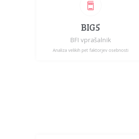
BIG5
BFI vprašalnik
Analiza velikih pet faktorjev osebnosti