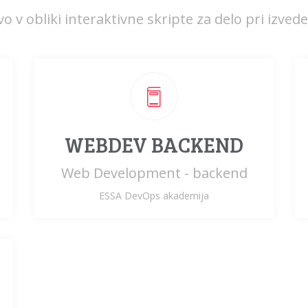
 v obliki interaktivne skripte za delo pri izved
WEBDEV BACKEND
Web Development - backend
ESSA DevOps akademija