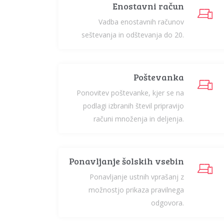
Enostavni račun
Vadba enostavnih računov
seštevanja in odštevanja do 20.
Poštevanka
Ponovitev poštevanke, kjer se na
podlagi izbranih števil pripravijo
računi množenja in deljenja.
Ponavljanje šolskih vsebin
Ponavljanje ustnih vprašanj z
možnostjo prikaza pravilnega
odgovora.