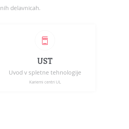
enih delavnicah.
UST
Uvod v spletne tehnologije
Karierni centri UL