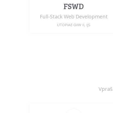
FSWD
Full-Stack Web Development
UTOPIAE GVW II, IJS
Vpraš