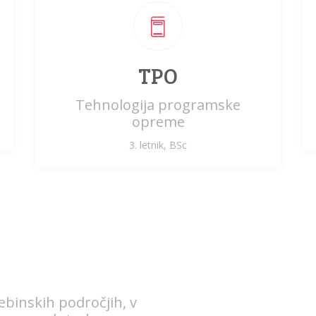
TPO
Tehnologija programske
opreme
3. letnik, BSc
ebinskih področjih, v