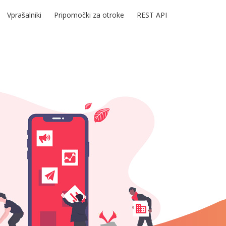
Vprašalniki
Pripomočki za otroke
REST API