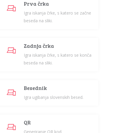
Prva črka
Igra iskanja črke, s katero se začne
beseda na sliki.
Zadnja črka
Igra iskanja črke, s katero se konča
beseda na sliki.
Besednik
Igra ugibanja slovenskih besed.
QR
Generiranje QR kod.